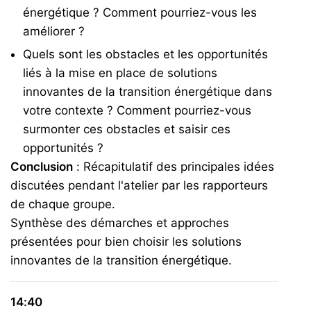
énergétique ? Comment pourriez-vous les
améliorer ?
Quels sont les obstacles et les opportunités
liés à la mise en place de solutions
innovantes de la transition énergétique dans
votre contexte ? Comment pourriez-vous
surmonter ces obstacles et saisir ces
opportunités ?
Conclusion
: Récapitulatif des principales idées
discutées pendant l'atelier par les rapporteurs
de chaque groupe.
Synthèse des démarches et approches
présentées pour bien choisir les solutions
innovantes de la transition énergétique.
14:40