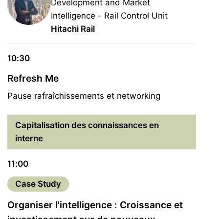
Development and Market
Intelligence - Rail Control Unit
Hitachi Rail
10:30
Refresh Me
Pause rafraîchissements et networking
Capitalisation des connaissances en
interne
11:00
Case Study
Organiser l'intelligence : Croissance et