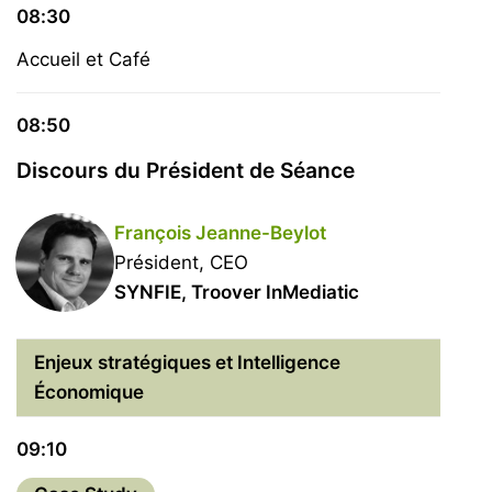
08:30
Accueil et Café
08:50
Discours du Président de Séance
François Jeanne-Beylot
Président, CEO
SYNFIE, Troover InMediatic
Enjeux stratégiques et Intelligence
Économique
09:10