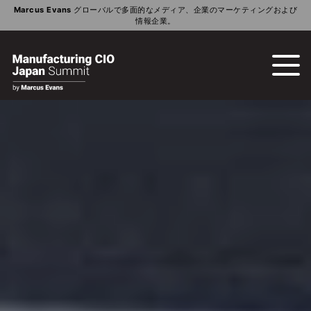
Marcus Evans
グローバルで多面的なメディア、企業のマーケティングおよび
情報企業。